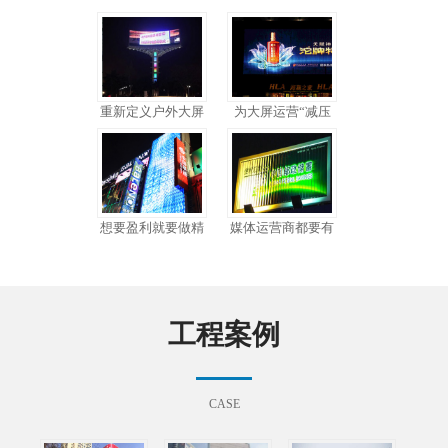
重新定义户外大屏
为大屏运营“减压
想要盈利就要做精
媒体运营商都要有
工程案例
CASE