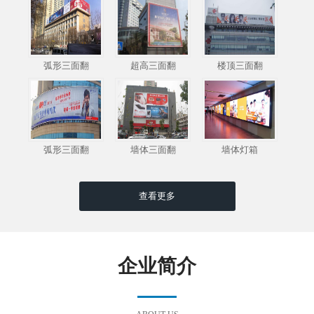
弧形三面翻
超高三面翻
楼顶三面翻
弧形三面翻
墙体三面翻
墙体灯箱
查看更多
企业简介