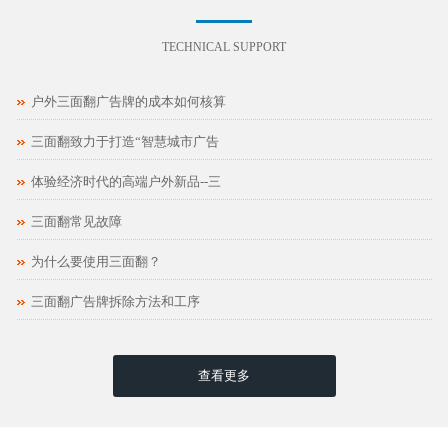
TECHNICAL SUPPORT
户外三面翻广告牌的成本如何核算
三面翻致力于打造“智慧城市广告
体验经济时代的高端户外新品--三
三面翻常见故障
为什么要使用三面翻？
三面翻广告牌拆除方法和工序
查看更多