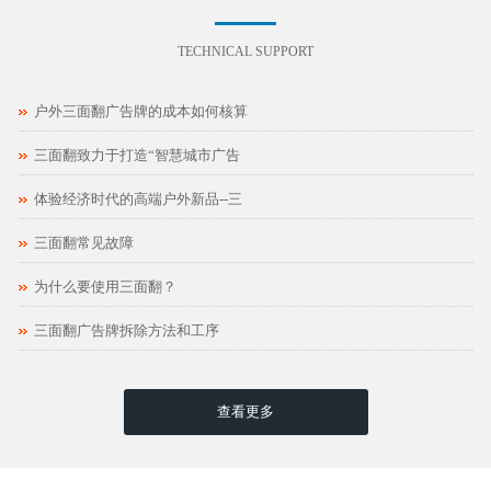
TECHNICAL SUPPORT
户外三面翻广告牌的成本如何核算
三面翻致力于打造“智慧城市广告
体验经济时代的高端户外新品--三
三面翻常见故障
为什么要使用三面翻？
三面翻广告牌拆除方法和工序
查看更多