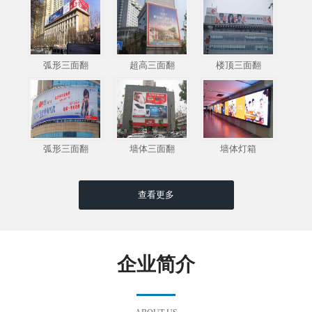
弧形三面翻
超高三面翻
楼顶三面翻
弧形三面翻
墙体三面翻
墙体灯箱
查看更多
企业简介