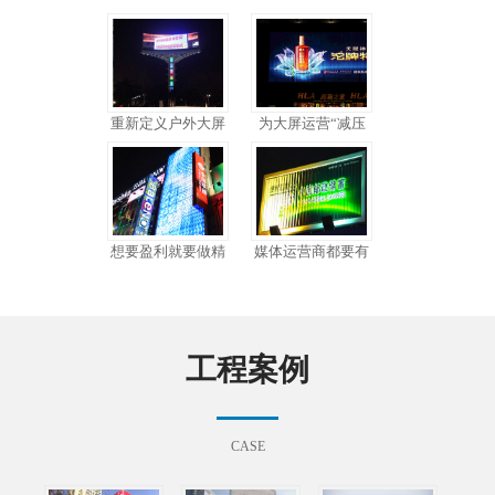
重新定义户外大屏
为大屏运营“减压
想要盈利就要做精
媒体运营商都要有
工程案例
CASE