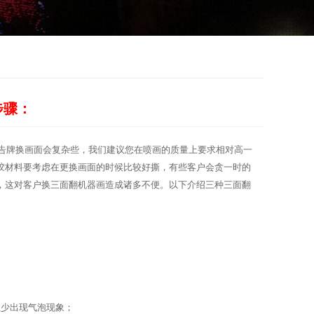
步骤：
告牌换画面会复杂些，我们建议您在喷画的质量上要求相对高一
胶材料要考虑在更换画面的时候比较好撕，有些客户会贪一时的
，这对客户换三面翻机器画造成诸多不便。以下介绍三种三面翻
少出现气泡现象；