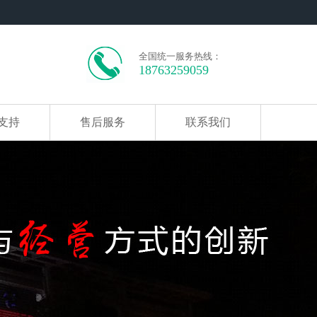
全国统一服务热线：
18763259059
支持
售后服务
联系我们