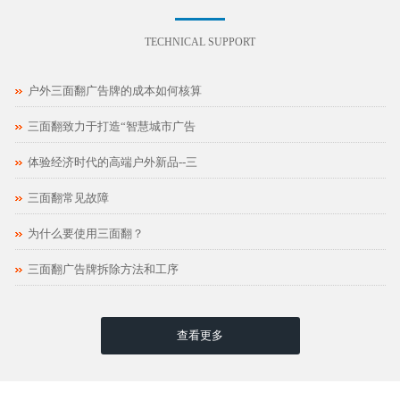
TECHNICAL SUPPORT
户外三面翻广告牌的成本如何核算
三面翻致力于打造“智慧城市广告
体验经济时代的高端户外新品--三
三面翻常见故障
为什么要使用三面翻？
三面翻广告牌拆除方法和工序
查看更多