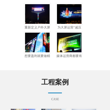
重新定义户外大屏
为大屏运营“减压
想要盈利就要做精
媒体运营商都要有
工程案例
CASE