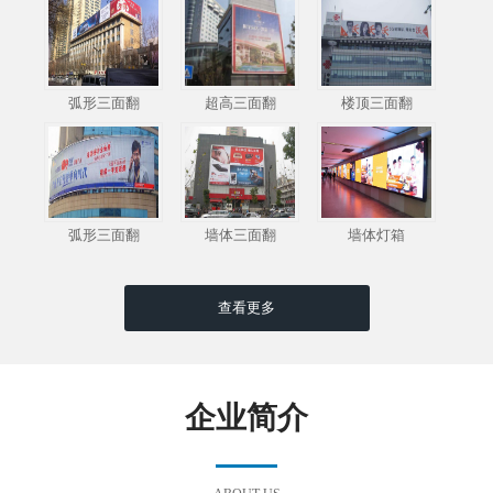
弧形三面翻
超高三面翻
楼顶三面翻
弧形三面翻
墙体三面翻
墙体灯箱
查看更多
企业简介